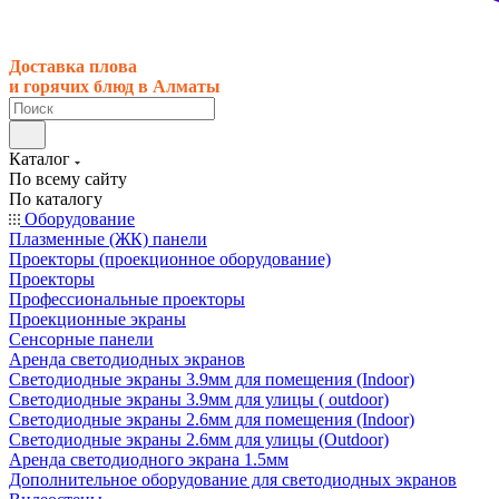
Доставка плова
и горячих блюд в Алматы
Каталог
По всему сайту
По каталогу
Оборудование
Плазменные (ЖК) панели
Проекторы (проекционное оборудование)
Проекторы
Профессиональные проекторы
Проекционные экраны
Сенсорные панели
Аренда светодиодных экранов
Светодиодные экраны 3.9мм для помещения (Indoor)
Светодиодные экраны 3.9мм для улицы ( outdoor)
Светодиодные экраны 2.6мм для помещения (Indoor)
Светодиодные экраны 2.6мм для улицы (Outdoor)
Аренда светодиодного экрана 1.5мм
Дополнительное оборудование для светодиодных экранов