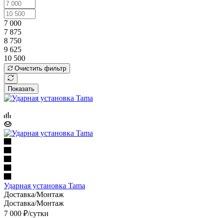
7 000
7 875
8 750
9 625
10 500
Очистить фильтр
Показать
Ударная установка Tama
Доставка/Монтаж
Доставка/Монтаж
7 000
₽
/сутки