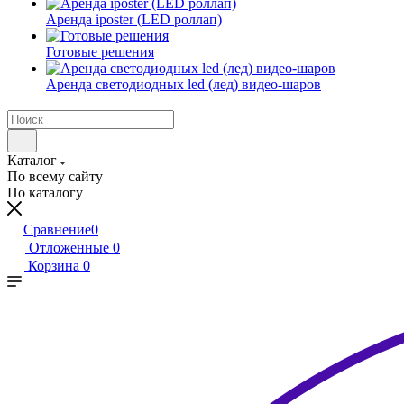
Аренда iposter (LED роллап)
Готовые решения
Аренда светодиодных led (лед) видео-шаров
Каталог
По всему сайту
По каталогу
Сравнение
0
Отложенные
0
Корзина
0