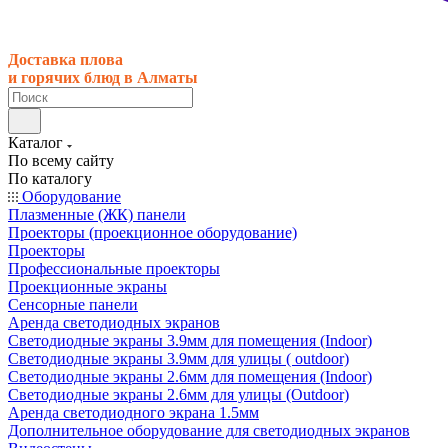
Доставка плова
и горячих блюд в Алматы
Каталог
По всему сайту
По каталогу
Оборудование
Плазменные (ЖК) панели
Проекторы (проекционное оборудование)
Проекторы
Профессиональные проекторы
Проекционные экраны
Сенсорные панели
Аренда светодиодных экранов
Светодиодные экраны 3.9мм для помещения (Indoor)
Светодиодные экраны 3.9мм для улицы ( outdoor)
Светодиодные экраны 2.6мм для помещения (Indoor)
Светодиодные экраны 2.6мм для улицы (Outdoor)
Аренда светодиодного экрана 1.5мм
Дополнительное оборудование для светодиодных экранов