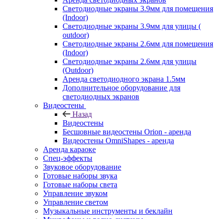
Светодиодные экраны 3.9мм для помещения
(Indoor)
Светодиодные экраны 3.9мм для улицы (
outdoor)
Светодиодные экраны 2.6мм для помещения
(Indoor)
Светодиодные экраны 2.6мм для улицы
(Outdoor)
Аренда светодиодного экрана 1.5мм
Дополнительное оборудование для
светодиодных экранов
Видеостены
Назад
Видеостены
Бесшовные видеостены Orion - аренда
Видеостены OmniShapes - аренда
Аренда караоке
Спец-эффекты
Звуковое оборудование
Готовые наборы звука
Готовые наборы света
Управление звуком
Управление светом
Музыкальные инструменты и беклайн