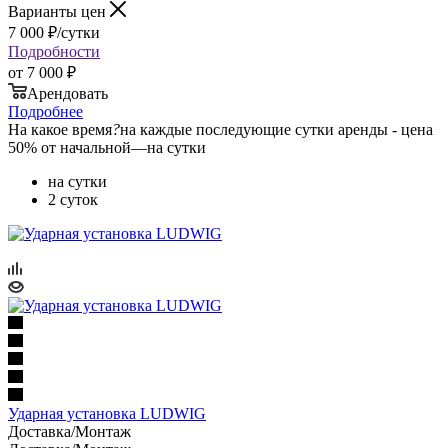
Варианты цен
7 000
₽
/сутки
Подробности
от
7 000 ₽
Арендовать
Подробнее
На какое время
?
на каждые последующие сутки аренды - цена
50% от начальной
—
на сутки
на сутки
2 суток
Ударная установка LUDWIG
Доставка/Монтаж