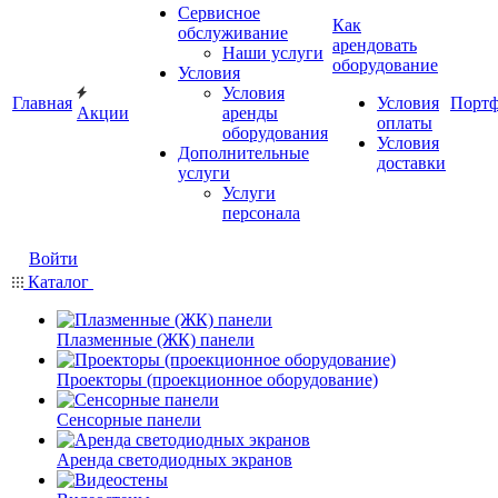
Сервисное
Как
обслуживание
арендовать
Наши услуги
оборудование
Условия
Условия
Главная
Условия
Порт
Акции
аренды
оплаты
оборудования
Условия
Дополнительные
доставки
услуги
Услуги
персонала
Войти
Каталог
Плазменные (ЖК) панели
Проекторы (проекционное оборудование)
Сенсорные панели
Аренда светодиодных экранов