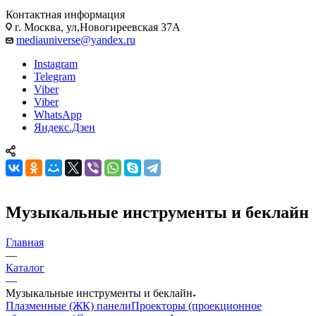
Контактная информация
г. Москва, ул,Новогиреевская 37А
mediauniverse@yandex.ru
Instagram
Telegram
Viber
Viber
WhatsApp
Яндекс.Дзен
Музыкальные инструменты и беклайн
Главная
—
Каталог
—
Музыкальные инструменты и беклайн
Плазменные (ЖК) панели
Проекторы (проекционное