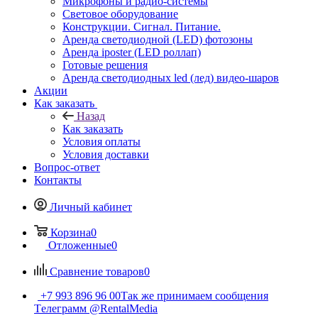
Микрофоны и радио-системы
Световое оборудование
Конструкции. Сигнал. Питание.
Аренда светодиодной (LED) фотозоны
Аренда iposter (LED роллап)
Готовые решения
Аренда светодиодных led (лед) видео-шаров
Акции
Как заказать
Назад
Как заказать
Условия оплаты
Условия доставки
Вопрос-ответ
Контакты
Личный кабинет
Корзина
0
Отложенные
0
Сравнение товаров
0
+7 993 896 96 00
Так же принимаем сообщения
Tелеграмм @RentalMedia