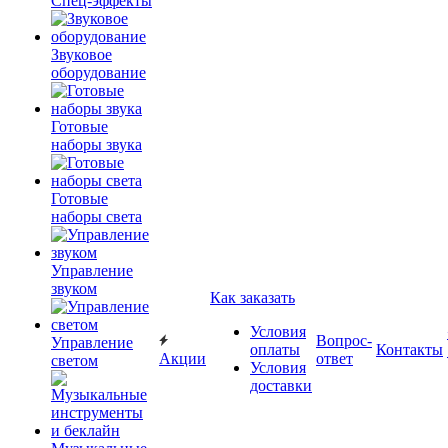
Спец-эффекты
Звуковое
оборудование
Готовые
наборы звука
Готовые
наборы света
Управление
звуком
Как заказать
Условия
Вопрос-
Управление
оплаты
Контакты
Акции
ответ
светом
Условия
доставки