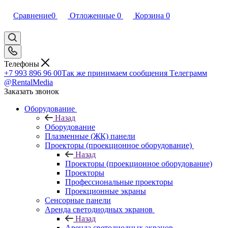
Сравнение
0
Отложенные
0
Корзина
0
Телефоны
+7 993 896 96 00
Так же принимаем сообщения Tелеграмм
@RentalMedia
Заказать звонок
Оборудование
Назад
Оборудование
Плазменные (ЖК) панели
Проекторы (проекционное оборудование)
Назад
Проекторы (проекционное оборудование)
Проекторы
Профессиональные проекторы
Проекционные экраны
Сенсорные панели
Аренда светодиодных экранов
Назад
Аренда светодиодных экранов