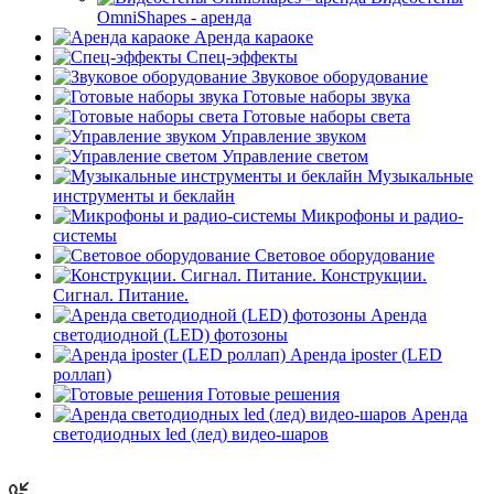
OmniShapes - аренда
Аренда караоке
Спец-эффекты
Звуковое оборудование
Готовые наборы звука
Готовые наборы света
Управление звуком
Управление светом
Музыкальные
инструменты и беклайн
Микрофоны и радио-
системы
Световое оборудование
Конструкции.
Сигнал. Питание.
Аренда
светодиодной (LED) фотозоны
Аренда iposter (LED
роллап)
Готовые решения
Аренда
светодиодных led (лед) видео-шаров