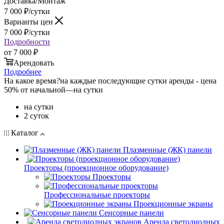
Доставка/Монтаж
7 000
₽
/сутки
Варианты цен
7 000
₽
/сутки
Подробности
от
7 000 ₽
Арендовать
Подробнее
На какое время
?
на каждые последующие сутки аренды - цена
50% от начальной
—
на сутки
на сутки
2 суток
Каталог
Плазменные (ЖК) панели
Проекторы (проекционное оборудование)
Проекторы
Профессиональные проекторы
Проекционные экраны
Сенсорные панели
Аренда светодиодных