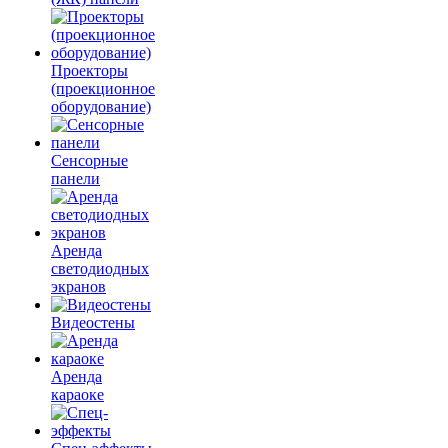
Проекторы
(проекционное
оборудование)
Сенсорные
панели
Аренда
светодиодных
экранов
Видеостены
Аренда
караоке