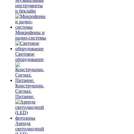
Музыкальные
инструменты
и беклайн
Микрофоны и
радио-системы
Световое
оборудование
Конструкции.
Сигнал.
Питание.
Аренда
светодиодной