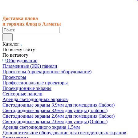
Доставка плова
и горячих блюд в Алматы
Каталог
По всему сайту
По каталогу
Оборудование
Плазменные (ЖК) панели
Проекторы (проекционное оборудование)
Проекторы
Профессиональные проекторы
Проекционные экраны
Сенсорные панели
Аренда светодиодных экранов
Светодиодные экраны 3.9мм для помещения (Indoor)
Светодиодные экраны 3.9мм для улицы ( outdoor)
Светодиодные экраны 2.6мм для помещения (Indoor)
Светодиодные экраны 2.6мм для улицы (Outdoor)
Аренда светодиодного экрана 1.5мм
Дополнительное оборудование для светодиодных экранов