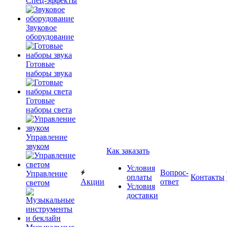
Спец-эффекты
Звуковое
оборудование
Готовые
наборы звука
Готовые
наборы света
Управление
звуком
Как заказать
Условия
Вопрос-
Управление
оплаты
Контакты
Акции
ответ
светом
Условия
доставки