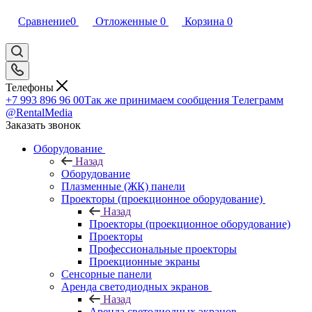
Сравнение
0
Отложенные
0
Корзина
0
Телефоны
+7 993 896 96 00
Так же принимаем сообщения Tелеграмм
@RentalMedia
Заказать звонок
Оборудование
Назад
Оборудование
Плазменные (ЖК) панели
Проекторы (проекционное оборудование)
Назад
Проекторы (проекционное оборудование)
Проекторы
Профессиональные проекторы
Проекционные экраны
Сенсорные панели
Аренда светодиодных экранов
Назад
Аренда светодиодных экранов