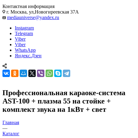
Контактная информация
г. Москва, ул,Новогиреевская 37А
mediauniverse@yandex.ru
Instagram
Telegram
Viber
Viber
WhatsApp
Яндекс.Дзен
Профессиональная караоке-система
AST-100 + плазма 55 на стойке +
комплект звука на 1кВт + свет
Главная
—
Каталог