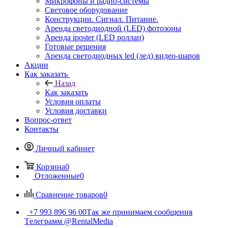
Микрофоны и радио-системы
Световое оборудование
Конструкции. Сигнал. Питание.
Аренда светодиодной (LED) фотозоны
Аренда iposter (LED роллап)
Готовые решения
Аренда светодиодных led (лед) видео-шаров
Акции
Как заказать
Назад
Как заказать
Условия оплаты
Условия доставки
Вопрос-ответ
Контакты
Личный кабинет
Корзина
0
Отложенные
0
Сравнение товаров
0
+7 993 896 96 00
Так же принимаем сообщения
Tелеграмм @RentalMedia