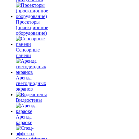
Проекторы
(проекционное
оборудование)
Сенсорные
панели
Аренда
светодиодных
экранов
Видеостены
Аренда
караоке