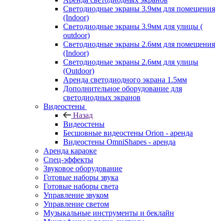
Светодиодные экраны 3.9мм для помещения
(Indoor)
Светодиодные экраны 3.9мм для улицы (
outdoor)
Светодиодные экраны 2.6мм для помещения
(Indoor)
Светодиодные экраны 2.6мм для улицы
(Outdoor)
Аренда светодиодного экрана 1.5мм
Дополнительное оборудование для
светодиодных экранов
Видеостены
Назад
Видеостены
Бесшовные видеостены Orion - аренда
Видеостены OmniShapes - аренда
Аренда караоке
Спец-эффекты
Звуковое оборудование
Готовые наборы звука
Готовые наборы света
Управление звуком
Управление светом
Музыкальные инструменты и беклайн