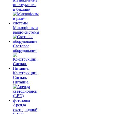
Музыкальные
инструменты
и беклайн
Микрофоны и
радио-системы
Световое
оборудование
Конструкции.
Сигнал.
Питание.
Аренда
светодиодной