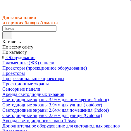
Доставка плова
и горячих блюд в Алматы
Каталог
По всему сайту
По каталогу
Оборудование
Плазменные (ЖК) панели
Проекторы (проекционное оборудование)
Проекторы
Профессиональные проекторы
Проекционные экраны
Сенсорные панели
Аренда светодиодных экранов
Светодиодные экраны 3.9мм для помещения (Indoor)
Светодиодные экраны 3.9мм для улицы ( outdoor)
Светодиодные экраны 2.6мм для помещения (Indoor)
Светодиодные экраны 2.6мм для улицы (Outdoor)
Аренда светодиодного экрана 1.5мм
Дополнительное оборудование для светодиодных экранов