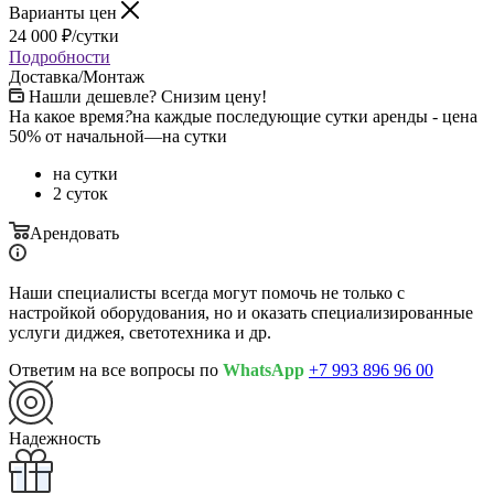
Варианты цен
24 000
₽
/сутки
Подробности
Доставка/Монтаж
Нашли дешевле? Снизим цену!
На какое время
?
на каждые последующие сутки аренды - цена
50% от начальной
—
на сутки
на сутки
2 суток
Арендовать
Наши специалисты всегда могут помочь не только с
настройкой оборудования, но и оказать специализированные
услуги диджея, светотехника и др.
Ответим на все вопросы по
WhatsApp
+7 993 896 96 00
Надежность