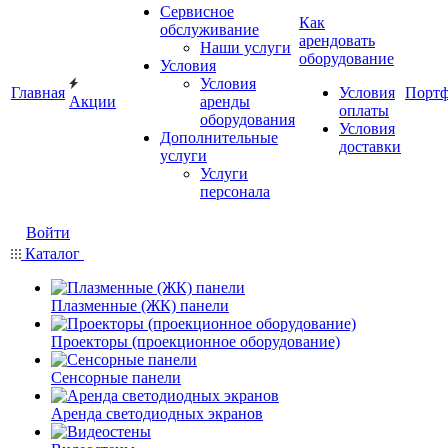
Сервисное
Как
обслуживание
арендовать
Наши услуги
оборудование
Условия
Условия
Главная
Условия
Порт
Акции
аренды
оплаты
оборудования
Условия
Дополнительные
доставки
услуги
Услуги
персонала
Войти
Каталог
Плазменные (ЖК) панели
Проекторы (проекционное оборудование)
Сенсорные панели
Аренда светодиодных экранов