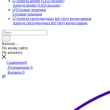
Аренда iposter (LED роллап)
Готовые решения
Аренда светодиодных led (лед) видео-шаров
Каталог
По всему сайту
По каталогу
Сравнение
0
Отложенные
0
Корзина
0