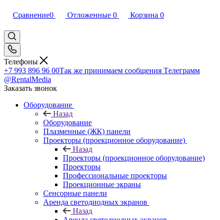
Сравнение
0
Отложенные
0
Корзина
0
Телефоны
+7 993 896 96 00
Так же принимаем сообщения Tелеграмм
@RentalMedia
Заказать звонок
Оборудование
Назад
Оборудование
Плазменные (ЖК) панели
Проекторы (проекционное оборудование)
Назад
Проекторы (проекционное оборудование)
Проекторы
Профессиональные проекторы
Проекционные экраны
Сенсорные панели
Аренда светодиодных экранов
Назад
Аренда светодиодных экранов