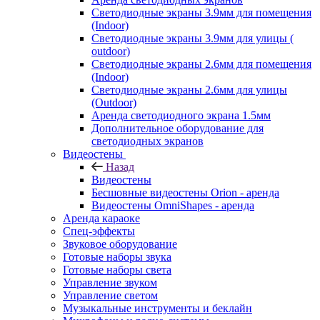
Светодиодные экраны 3.9мм для помещения
(Indoor)
Светодиодные экраны 3.9мм для улицы (
outdoor)
Светодиодные экраны 2.6мм для помещения
(Indoor)
Светодиодные экраны 2.6мм для улицы
(Outdoor)
Аренда светодиодного экрана 1.5мм
Дополнительное оборудование для
светодиодных экранов
Видеостены
Назад
Видеостены
Бесшовные видеостены Orion - аренда
Видеостены OmniShapes - аренда
Аренда караоке
Спец-эффекты
Звуковое оборудование
Готовые наборы звука
Готовые наборы света
Управление звуком
Управление светом
Музыкальные инструменты и беклайн