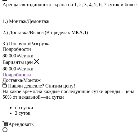
Аренда светодиодного экрана на 1, 2, 3, 4, 5, 6, 7 суток и более
1.) Монтаж/Демонтаж
2.) Доставка/Вывоз (В пределах МКАД)
3.) Погрузка/Разгрузка
Подробности
80 000
₽
/сутки
Варианты цен
80 000
₽
/сутки
Подробности
Доставка/Монтаж
Нашли дешевле? Снизим цену!
На какое время
?
на каждые последующие сутки аренды - цена
50% от начальной
—
на сутки
на сутки
2 суток
Арендовать