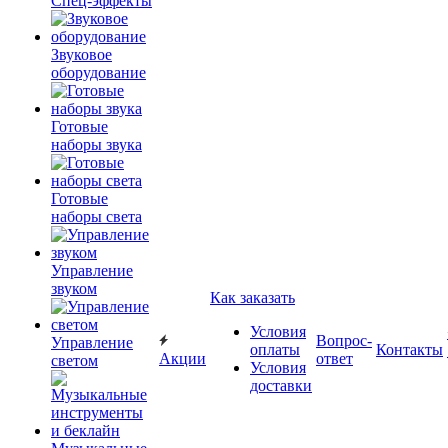
Спец-эффекты
Звуковое
оборудование
Готовые
наборы звука
Готовые
наборы света
Управление
звуком
Как заказать
Условия
Вопрос-
Управление
оплаты
Контакты
Акции
ответ
светом
Условия
доставки