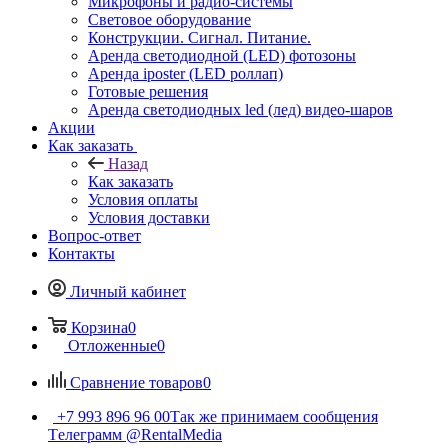
Микрофоны и радио-системы
Световое оборудование
Конструкции. Сигнал. Питание.
Аренда светодиодной (LED) фотозоны
Аренда iposter (LED роллап)
Готовые решения
Аренда светодиодных led (лед) видео-шаров
Акции
Как заказать
Назад
Как заказать
Условия оплаты
Условия доставки
Вопрос-ответ
Контакты
Личный кабинет
Корзина
0
Отложенные
0
Сравнение товаров
0
+7 993 896 96 00
Так же принимаем сообщения
Tелеграмм @RentalMedia