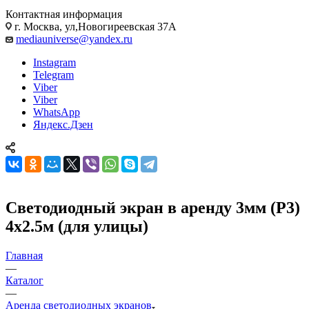
Контактная информация
г. Москва, ул,Новогиреевская 37А
mediauniverse@yandex.ru
Instagram
Telegram
Viber
Viber
WhatsApp
Яндекс.Дзен
Светодиодный экран в аренду 3мм (Р3)
4х2.5м (для улицы)
Главная
—
Каталог
—
Аренда светодиодных экранов