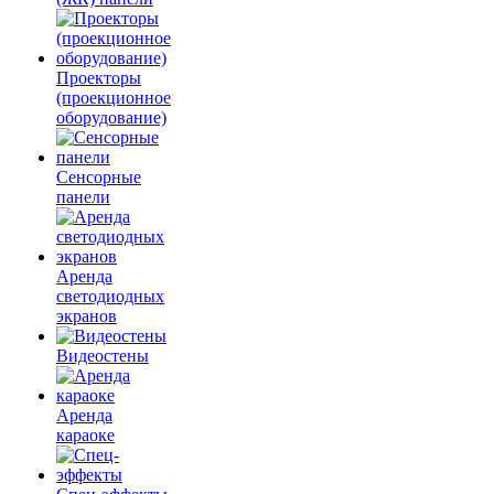
Проекторы
(проекционное
оборудование)
Сенсорные
панели
Аренда
светодиодных
экранов
Видеостены
Аренда
караоке