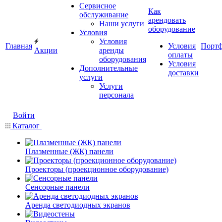
Сервисное
Как
обслуживание
арендовать
Наши услуги
оборудование
Условия
Условия
Главная
Условия
Порт
Акции
аренды
оплаты
оборудования
Условия
Дополнительные
доставки
услуги
Услуги
персонала
Войти
Каталог
Плазменные (ЖК) панели
Проекторы (проекционное оборудование)
Сенсорные панели
Аренда светодиодных экранов