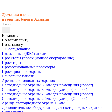
Доставка плова
и горячих блюд в Алматы
Каталог
По всему сайту
По каталогу
Оборудование
Плазменные (ЖК) панели
Проекторы (проекционное оборудование)
Проекторы
Профессиональные проекторы
Проекционные экраны
Сенсорные панели
Аренда светодиодных экранов
Светодиодные экраны 3.9мм для помещения (Indoor)
Светодиодные экраны 3.9мм для улицы ( outdoor)
Светодиодные экраны 2.6мм для помещения (Indoor)
Светодиодные экраны 2.6мм для улицы (Outdoor)
Аренда светодиодного экрана 1.5мм
Дополнительное оборудование для светодиодных экранов