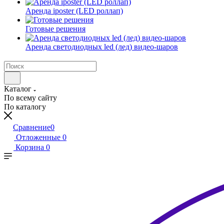
Аренда iposter (LED роллап)
Готовые решения
Аренда светодиодных led (лед) видео-шаров
Каталог
По всему сайту
По каталогу
Сравнение
0
Отложенные
0
Корзина
0