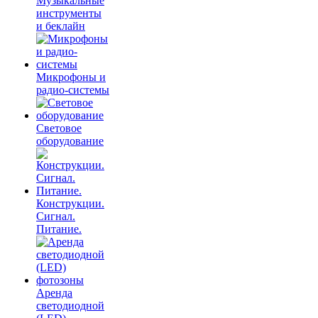
Музыкальные
инструменты
и беклайн
Микрофоны и
радио-системы
Световое
оборудование
Конструкции.
Сигнал.
Питание.
Аренда
светодиодной