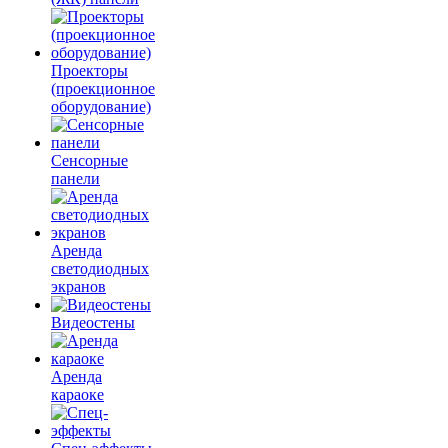
Проекторы
(проекционное
оборудование)
Сенсорные
панели
Аренда
светодиодных
экранов
Видеостены
Аренда
караоке