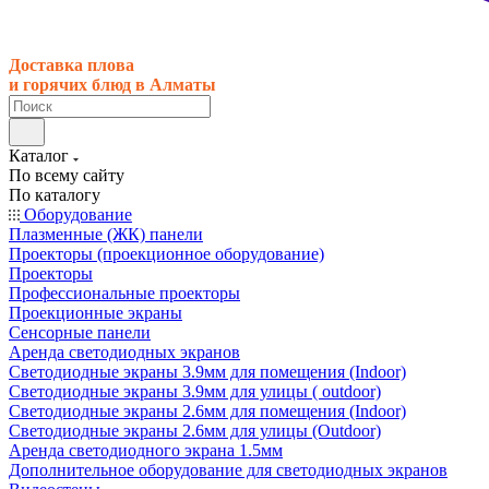
Доставка плова
и горячих блюд в Алматы
Каталог
По всему сайту
По каталогу
Оборудование
Плазменные (ЖК) панели
Проекторы (проекционное оборудование)
Проекторы
Профессиональные проекторы
Проекционные экраны
Сенсорные панели
Аренда светодиодных экранов
Светодиодные экраны 3.9мм для помещения (Indoor)
Светодиодные экраны 3.9мм для улицы ( outdoor)
Светодиодные экраны 2.6мм для помещения (Indoor)
Светодиодные экраны 2.6мм для улицы (Outdoor)
Аренда светодиодного экрана 1.5мм
Дополнительное оборудование для светодиодных экранов