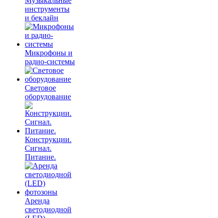
Музыкальные
инструменты
и беклайн
Микрофоны и
радио-системы
Световое
оборудование
Конструкции.
Сигнал.
Питание.
Аренда
светодиодной