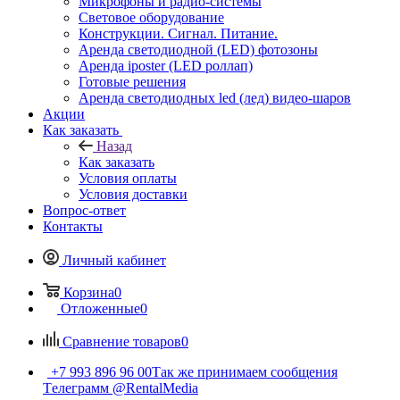
Микрофоны и радио-системы
Световое оборудование
Конструкции. Сигнал. Питание.
Аренда светодиодной (LED) фотозоны
Аренда iposter (LED роллап)
Готовые решения
Аренда светодиодных led (лед) видео-шаров
Акции
Как заказать
Назад
Как заказать
Условия оплаты
Условия доставки
Вопрос-ответ
Контакты
Личный кабинет
Корзина
0
Отложенные
0
Сравнение товаров
0
+7 993 896 96 00
Так же принимаем сообщения
Tелеграмм @RentalMedia