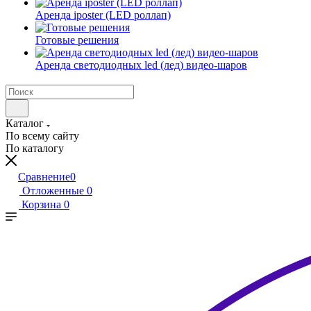
Аренда iposter (LED роллап)
Готовые решения
Аренда светодиодных led (лед) видео-шаров
Каталог
По всему сайту
По каталогу
Сравнение
0
Отложенные
0
Корзина
0