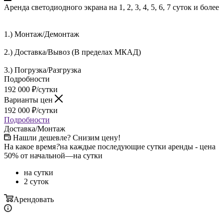
Аренда светодиодного экрана на 1, 2, 3, 4, 5, 6, 7 суток и более
1.) Монтаж/Демонтаж
2.) Доставка/Вывоз (В пределах МКАД)
3.) Погрузка/Разгрузка
Подробности
192 000
₽
/сутки
Варианты цен
192 000
₽
/сутки
Подробности
Доставка/Монтаж
Нашли дешевле? Снизим цену!
На какое время
?
на каждые последующие сутки аренды - цена
50% от начальной
—
на сутки
на сутки
2 суток
Арендовать