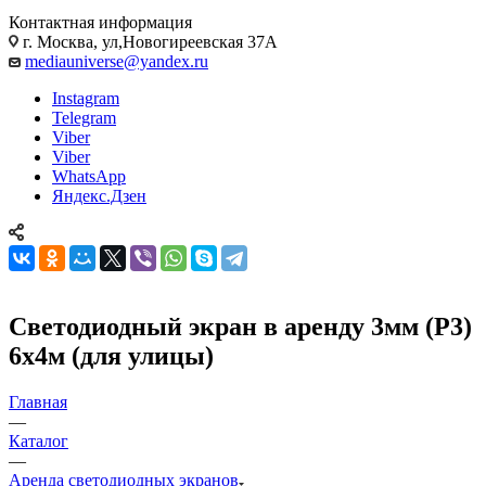
Контактная информация
г. Москва, ул,Новогиреевская 37А
mediauniverse@yandex.ru
Instagram
Telegram
Viber
Viber
WhatsApp
Яндекс.Дзен
Светодиодный экран в аренду 3мм (Р3)
6х4м (для улицы)
Главная
—
Каталог
—
Аренда светодиодных экранов