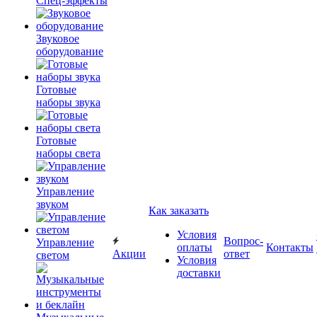
Спец-эффекты
Звуковое
оборудование
Готовые
наборы звука
Готовые
наборы света
Управление
звуком
Как заказать
Условия
Вопрос-
Управление
оплаты
Контакты
Акции
ответ
светом
Условия
доставки