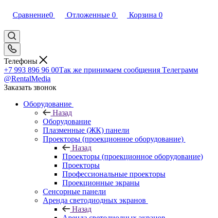
Сравнение
0
Отложенные
0
Корзина
0
Телефоны
+7 993 896 96 00
Так же принимаем сообщения Tелеграмм
@RentalMedia
Заказать звонок
Оборудование
Назад
Оборудование
Плазменные (ЖК) панели
Проекторы (проекционное оборудование)
Назад
Проекторы (проекционное оборудование)
Проекторы
Профессиональные проекторы
Проекционные экраны
Сенсорные панели
Аренда светодиодных экранов
Назад
Аренда светодиодных экранов