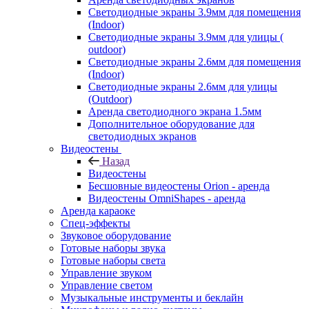
Светодиодные экраны 3.9мм для помещения
(Indoor)
Светодиодные экраны 3.9мм для улицы (
outdoor)
Светодиодные экраны 2.6мм для помещения
(Indoor)
Светодиодные экраны 2.6мм для улицы
(Outdoor)
Аренда светодиодного экрана 1.5мм
Дополнительное оборудование для
светодиодных экранов
Видеостены
Назад
Видеостены
Бесшовные видеостены Orion - аренда
Видеостены OmniShapes - аренда
Аренда караоке
Спец-эффекты
Звуковое оборудование
Готовые наборы звука
Готовые наборы света
Управление звуком
Управление светом
Музыкальные инструменты и беклайн