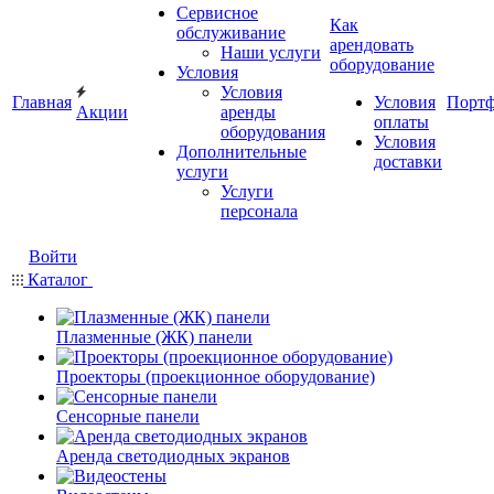
Сервисное
Как
обслуживание
арендовать
Наши услуги
оборудование
Условия
Условия
Главная
Условия
Порт
Акции
аренды
оплаты
оборудования
Условия
Дополнительные
доставки
услуги
Услуги
персонала
Войти
Каталог
Плазменные (ЖК) панели
Проекторы (проекционное оборудование)
Сенсорные панели
Аренда светодиодных экранов