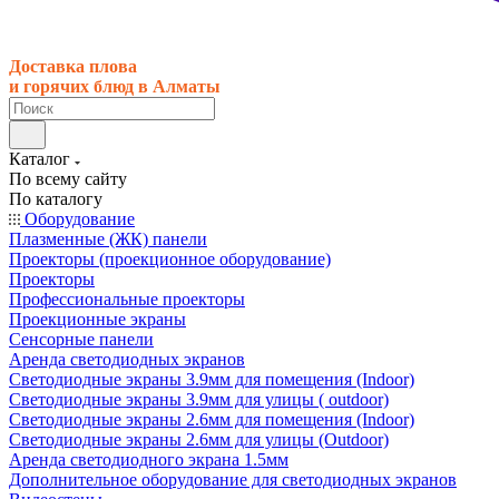
Доставка плова
и горячих блюд в Алматы
Каталог
По всему сайту
По каталогу
Оборудование
Плазменные (ЖК) панели
Проекторы (проекционное оборудование)
Проекторы
Профессиональные проекторы
Проекционные экраны
Сенсорные панели
Аренда светодиодных экранов
Светодиодные экраны 3.9мм для помещения (Indoor)
Светодиодные экраны 3.9мм для улицы ( outdoor)
Светодиодные экраны 2.6мм для помещения (Indoor)
Светодиодные экраны 2.6мм для улицы (Outdoor)
Аренда светодиодного экрана 1.5мм
Дополнительное оборудование для светодиодных экранов