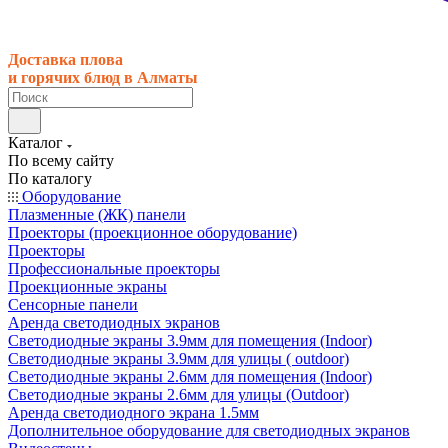
Доставка плова
и горячих блюд в Алматы
Каталог
По всему сайту
По каталогу
Оборудование
Плазменные (ЖК) панели
Проекторы (проекционное оборудование)
Проекторы
Профессиональные проекторы
Проекционные экраны
Сенсорные панели
Аренда светодиодных экранов
Светодиодные экраны 3.9мм для помещения (Indoor)
Светодиодные экраны 3.9мм для улицы ( outdoor)
Светодиодные экраны 2.6мм для помещения (Indoor)
Светодиодные экраны 2.6мм для улицы (Outdoor)
Аренда светодиодного экрана 1.5мм
Дополнительное оборудование для светодиодных экранов