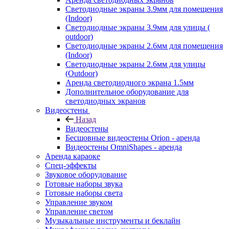
Светодиодные экраны 3.9мм для помещения
(Indoor)
Светодиодные экраны 3.9мм для улицы (
outdoor)
Светодиодные экраны 2.6мм для помещения
(Indoor)
Светодиодные экраны 2.6мм для улицы
(Outdoor)
Аренда светодиодного экрана 1.5мм
Дополнительное оборудование для
светодиодных экранов
Видеостены
Назад
Видеостены
Бесшовные видеостены Orion - аренда
Видеостены OmniShapes - аренда
Аренда караоке
Спец-эффекты
Звуковое оборудование
Готовые наборы звука
Готовые наборы света
Управление звуком
Управление светом
Музыкальные инструменты и беклайн