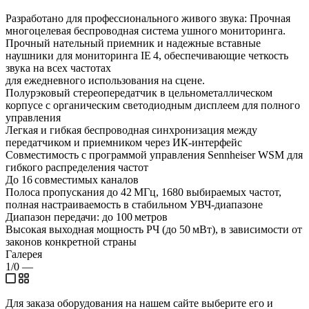
Разработано для профессионального живого звука: Прочная
многоцелевая беспроводная система ушного мониторинга.
Прочный нательный приемник и надежные вставные
наушники для мониторинга IE 4, обеспечивающие четкость
звука на всех частотах
для ежедневного использования на сцене.
Полурэковый стереопередатчик в цельнометаллическом
корпусе с органическим светодиодным дисплеем для полного
управления
Легкая и гибкая беспроводная синхронизация между
передатчиком и приемником через ИК-интерфейс
Совместимость с программой управления Sennheiser WSM для
гибкого распределения частот
До 16 совместимых каналов
Полоса пропускания до 42 МГц, 1680 выбираемых частот,
полная настраиваемость в стабильном УВЧ-диапазоне
Диапазон передачи: до 100 метров
Высокая выходная мощность РЧ (до 50 мВт), в зависимости от
законов конкретной страны
Галерея
1/0
—
Для заказа оборудования на нашем сайте выберите его и