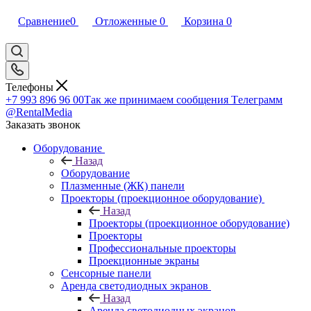
Сравнение
0
Отложенные
0
Корзина
0
Телефоны
+7 993 896 96 00
Так же принимаем сообщения Tелеграмм
@RentalMedia
Заказать звонок
Оборудование
Назад
Оборудование
Плазменные (ЖК) панели
Проекторы (проекционное оборудование)
Назад
Проекторы (проекционное оборудование)
Проекторы
Профессиональные проекторы
Проекционные экраны
Сенсорные панели
Аренда светодиодных экранов
Назад
Аренда светодиодных экранов