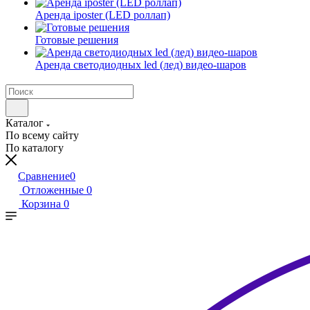
Аренда iposter (LED роллап)
Готовые решения
Аренда светодиодных led (лед) видео-шаров
Каталог
По всему сайту
По каталогу
Сравнение
0
Отложенные
0
Корзина
0