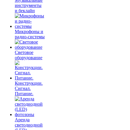
Музыкальные
инструменты
и беклайн
Микрофоны и
радио-системы
Световое
оборудование
Конструкции.
Сигнал.
Питание.
Аренда
светодиодной