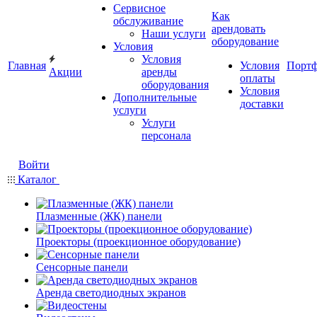
Сервисное
Как
обслуживание
арендовать
Наши услуги
оборудование
Условия
Условия
Главная
Условия
Порт
Акции
аренды
оплаты
оборудования
Условия
Дополнительные
доставки
услуги
Услуги
персонала
Войти
Каталог
Плазменные (ЖК) панели
Проекторы (проекционное оборудование)
Сенсорные панели
Аренда светодиодных экранов