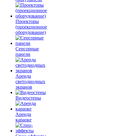
Проекторы
(проекционное
оборудование)
Сенсорные
панели
Аренда
светодиодных
экранов
Видеостены
Аренда
караоке