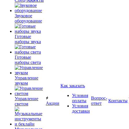
Спец-эффекты
Звуковое
оборудование
Готовые
наборы звука
Готовые
наборы света
Управление
звуком
Как заказать
Условия
Вопрос-
Управление
оплаты
Контакты
Акции
ответ
светом
Условия
доставки