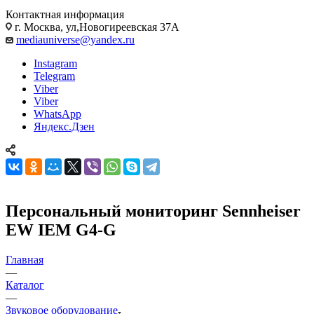
Контактная информация
г. Москва, ул,Новогиреевская 37А
mediauniverse@yandex.ru
Instagram
Telegram
Viber
Viber
WhatsApp
Яндекс.Дзен
Персональный мониторинг Sennheiser
EW IEM G4-G
Главная
—
Каталог
—
Звуковое оборудование