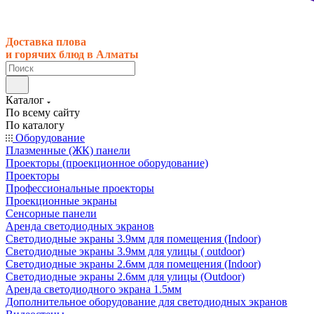
Доставка плова
и горячих блюд в Алматы
Каталог
По всему сайту
По каталогу
Оборудование
Плазменные (ЖК) панели
Проекторы (проекционное оборудование)
Проекторы
Профессиональные проекторы
Проекционные экраны
Сенсорные панели
Аренда светодиодных экранов
Светодиодные экраны 3.9мм для помещения (Indoor)
Светодиодные экраны 3.9мм для улицы ( outdoor)
Светодиодные экраны 2.6мм для помещения (Indoor)
Светодиодные экраны 2.6мм для улицы (Outdoor)
Аренда светодиодного экрана 1.5мм
Дополнительное оборудование для светодиодных экранов