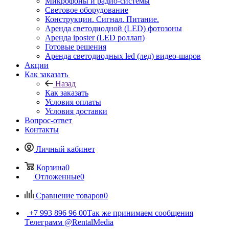
Микрофоны и радио-системы
Световое оборудование
Конструкции. Сигнал. Питание.
Аренда светодиодной (LED) фотозоны
Аренда iposter (LED роллап)
Готовые решения
Аренда светодиодных led (лед) видео-шаров
Акции
Как заказать
Назад
Как заказать
Условия оплаты
Условия доставки
Вопрос-ответ
Контакты
Личный кабинет
Корзина
0
Отложенные
0
Сравнение товаров
0
+7 993 896 96 00
Так же принимаем сообщения
Tелеграмм @RentalMedia