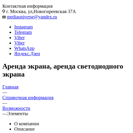
Контактная информация
г. Москва, ул,Новогиреевская 37А
mediauniverse@yandex.ru
Instagram
Telegram
Viber
Viber
WhatsApp
Яндекс.Дзен
Аренда экрана, аренда светодиодного
экрана
Главная
—
Справочная информация
—
Возможности
—
Элементы
О компании
Описание