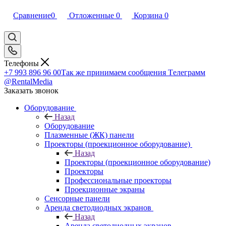
Сравнение
0
Отложенные
0
Корзина
0
Телефоны
+7 993 896 96 00
Так же принимаем сообщения Tелеграмм
@RentalMedia
Заказать звонок
Оборудование
Назад
Оборудование
Плазменные (ЖК) панели
Проекторы (проекционное оборудование)
Назад
Проекторы (проекционное оборудование)
Проекторы
Профессиональные проекторы
Проекционные экраны
Сенсорные панели
Аренда светодиодных экранов
Назад
Аренда светодиодных экранов