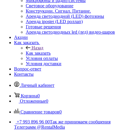
Микрофоны и радио-системы
Световое оборудование
Конструкции. Сигнал. Питание.
Аренда светодиодной (LED) фотозоны
Аренда iposter (LED роллап)
Готовые решения
Аренда светодиодных led (лед) видео-шаров
Акции
Как заказать
Назад
Как заказать
Условия оплаты
Условия доставки
Вопрос-ответ
Контакты
Личный кабинет
Корзина
0
Отложенные
0
Сравнение товаров
0
+7 993 896 96 00
Так же принимаем сообщения
Tелеграмм @RentalMedia