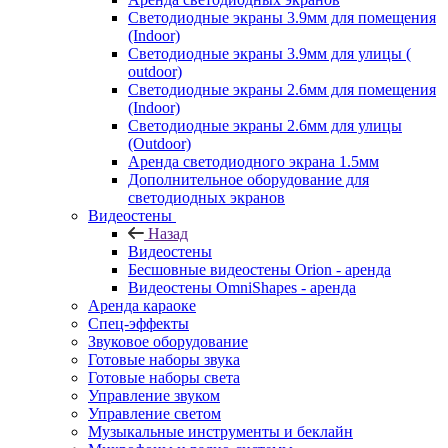
Светодиодные экраны 3.9мм для помещения
(Indoor)
Светодиодные экраны 3.9мм для улицы (
outdoor)
Светодиодные экраны 2.6мм для помещения
(Indoor)
Светодиодные экраны 2.6мм для улицы
(Outdoor)
Аренда светодиодного экрана 1.5мм
Дополнительное оборудование для
светодиодных экранов
Видеостены
Назад
Видеостены
Бесшовные видеостены Orion - аренда
Видеостены OmniShapes - аренда
Аренда караоке
Спец-эффекты
Звуковое оборудование
Готовые наборы звука
Готовые наборы света
Управление звуком
Управление светом
Музыкальные инструменты и беклайн