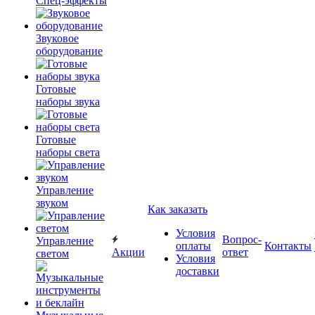
Спец-эффекты
Звуковое
оборудование
Готовые
наборы звука
Готовые
наборы света
Управление
звуком
Как заказать
Условия
Вопрос-
Управление
оплаты
Контакты
Акции
ответ
светом
Условия
доставки