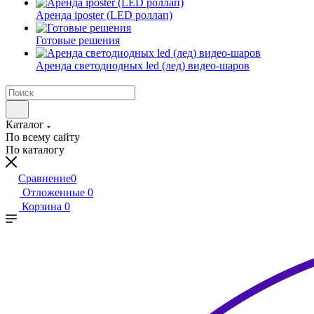
Аренда iposter (LED роллап)
Готовые решения
Аренда светодиодных led (лед) видео-шаров
Каталог
По всему сайту
По каталогу
Сравнение
0
Отложенные
0
Корзина
0