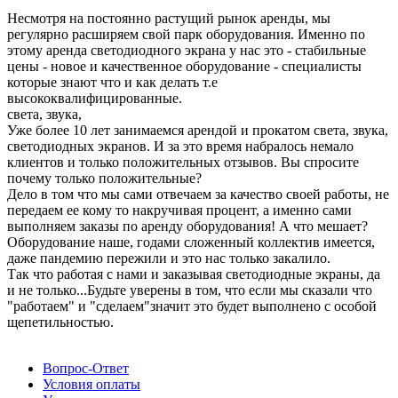
Несмотря на постоянно растущий рынок аренды, мы
регулярно расширяем свой парк оборудования. Именно по
этому аренда светодиодного экрана у нас это - стабильные
цены - новое и качественное оборудование - специалисты
которые знают что и как делать т.е
высококвалифицированные.
света, звука,
Уже более 10 лет занимаемся арендой и прокатом света, звука,
светодиодных экранов. И за это время набралось немало
клиентов и только положительных отзывов. Вы спросите
почему только положительные?
Дело в том что мы сами отвечаем за качество своей работы, не
передаем ее кому то накручивая процент, а именно сами
выполняем заказы по аренду оборудования! А что мешает?
Оборудование наше, годами сложенный коллектив имеется,
даже пандемию пережили и это нас только закалило.
Так что работая с нами и заказывая светодиодные экраны, да
и не только...Будьте уверены в том, что если мы сказали что
"работаем" и "сделаем"значит это будет выполнено с особой
щепетильностью.
Вопрос-Ответ
Условия оплаты