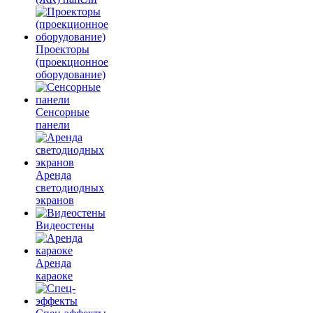
Проекторы
(проекционное
оборудование)
Сенсорные
панели
Аренда
светодиодных
экранов
Видеостены
Аренда
караоке