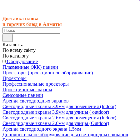
Доставка плова
и горячих блюд в Алматы
Каталог
По всему сайту
По каталогу
Оборудование
Плазменные (ЖК) панели
Проекторы (проекционное оборудование)
Проекторы
Профессиональные проекторы
Проекционные экраны
Сенсорные панели
Аренда светодиодных экранов
Светодиодные экраны 3.9мм для помещения (Indoor)
Светодиодные экраны 3.9мм для улицы ( outdoor)
Светодиодные экраны 2.6мм для помещения (Indoor)
Светодиодные экраны 2.6мм для улицы (Outdoor)
Аренда светодиодного экрана 1.5мм
Дополнительное оборудование для светодиодных экранов